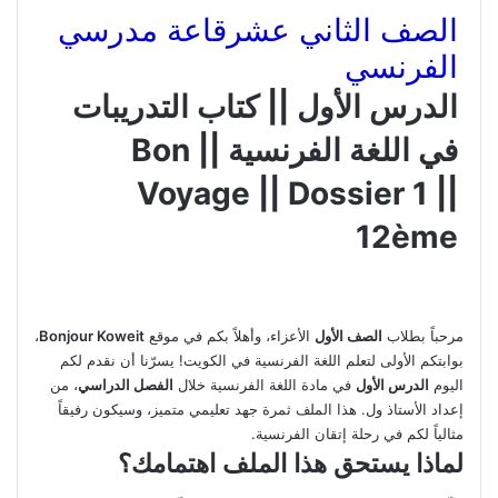
الصف الثاني عشر
قاعة مدرسي
الفرنسي
الدرس الأول || كتاب التدريبات
في اللغة الفرنسية || Bon
Voyage || Dossier 1 ||
12ème
مرحباً بطلاب
الصف الأول
الأعزاء، وأهلاً بكم في موقع
Bonjour Koweit
،
بوابتكم الأولى لتعلم اللغة الفرنسية في الكويت! يسرّنا أن نقدم لكم
اليوم
الدرس الأول
في مادة اللغة الفرنسية خلال
الفصل الدراسي
، من
إعداد الأستاذ ول. هذا الملف ثمرة جهد تعليمي متميز، وسيكون رفيقاً
مثالياً لكم في رحلة إتقان الفرنسية.
لماذا يستحق هذا الملف اهتمامك؟