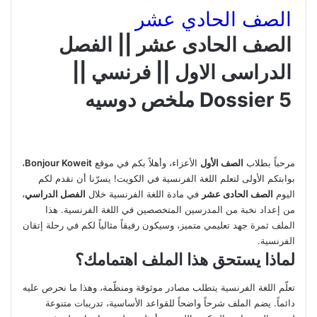
الصف الحادي عشر
الصف الحادى عشر || الفصل
الدراسى الاول || فرنسي ||
Dossier 5 ملخص دوسيه
مرحباً بطلاب
الصف الأول
الأعزاء، وأهلاً بكم في موقع
Bonjour Koweit
،
بوابتكم الأولى لتعلم اللغة الفرنسية في الكويت! يسرّنا أن نقدم لكم
اليوم
الصف الحادى عشر
في مادة اللغة الفرنسية خلال
الفصل الدراسي
،
من إعداد نخبة من المدرسين المتخصصين في اللغة الفرنسية. هذا
الملف ثمرة جهد تعليمي متميز، وسيكون رفيقاً مثالياً لكم في رحلة إتقان
الفرنسية.
لماذا يستحق هذا الملف اهتمامك؟
تعلّم اللغة الفرنسية يتطلب مصادر موثوقة ومنظّمة، وهذا ما نحرص عليه
دائماً. يضم الملف شرحاً واضحاً للقواعد الأساسية، تدريبات متنوعة