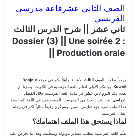
الصف الثاني عشر
قاعة مدرسي
الفرنسي
ثاني عشر || شرح الدرس الثالث
: 2 Dossier (3) || Une soirée
|| Production orale
مرحباً بطلاب
الصف الثالث
الأعزاء، وأهلاً بكم في موقع
Bonjour
Koweit
، بوابتكم الأولى لتعلم اللغة الفرنسية في الكويت! يسرّنا أن
نقدم لكم اليوم
ثاني عشر
في مادة اللغة الفرنسية خلال
الفصل
الدراسي
، من إعداد نخبة من المدرسين المتخصصين في اللغة الفرنسية.
هذا الملف ثمرة جهد تعليمي متميز، وسيكون رفيقاً مثالياً لكم في رحلة
إتقان الفرنسية.
لماذا يستحق هذا الملف اهتمامك؟
تعلّم اللغة الفرنسية يتطلب مصادر موثوقة ومنظّمة، وهذا ما نحرص عليه