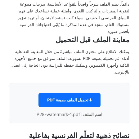
دائماً. يضم الملف شرحاً واضحاً للقواعد الأساسية، تدريبات متنوعة
لتقوية المفردات والتركيب اللغوي، وأمثلة عملية تساعدك على فهم
السياق الفرنسي الحقيقي. سواء كنت تستعد لامتحان، أو تريد تعزيز
مستواك العام، ستجد في هذه المذكرة ما يُلبّي احتياجاتك الدراسية
بأفضل صورة.
معاينة الملف قبل التحميل
يمكنك الاطلاع على محتوى الملف مباشرةً من خلال المعاينة التفاعلية
أدناه، ثم تحميله بصيغة PDF بسهولة. الملف متوافق مع جميع الأجهزة
الذكية وأجهزة الكمبيوتر، ويمكنك حفظه للدراسة دون الحاجة إلى اتصال
بالإنترنت.
⬇️ تحميل الملف بصيغة PDF
اسم الملف:
P28-watermark-1.pdf
نصائح ذهبية لتعلّم الفرنسية بفاعلية