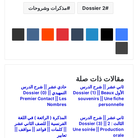
Dossier 2
مذكرات وشروحات
لينكدإن
بينتيريست
مشاركة عبر البريد
طباعة
مقالات ذات صلة
ثاني عشر || شرح الدرس
حادي عشر || شرح الدرس
الأول Dossier (1) || Beaux
التمهيدي Dossier (0) ||
Premier Contact || Les
souvenirs || Une fiche
Nombres
personnelle
ثاني عشر || شرح الدرس
المذكرة ( الرائعة ) في اللغة
الثالث : 2 Dossier (3) ||
الفرنسية || للصف الثاني عشر
Une soirée || Production
|| كلمات || قواعد || مواقف ||
orale
تعابير