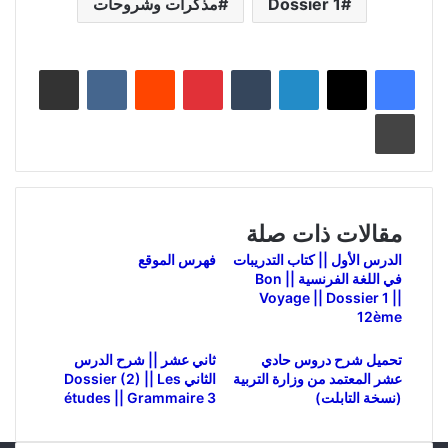
Dossier 1
مذكرات وشروحات
لينكدإن
بينتيريست
مشاركة عبر البريد
طباعة
مقالات ذات صلة
الدرس الأول || كتاب التدريبات
فهرس الموقع
في اللغة الفرنسية || Bon
Voyage || Dossier 1 ||
12ème
تحميل شرح دروس حادي
ثاني عشر || شرح الدرس
عشر المعتمد من وزارة التربية
الثاني Dossier (2) || Les
(نسخة التابلت)
études || Grammaire 3