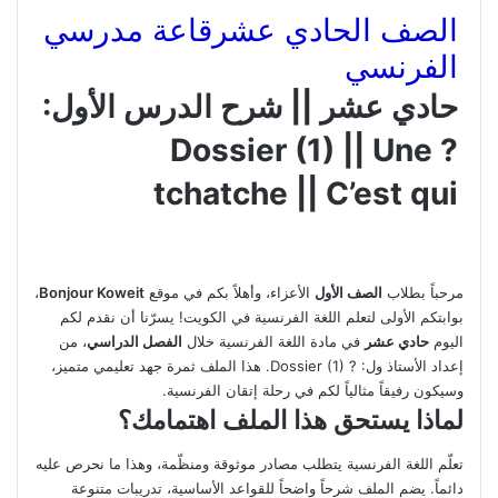
الصف الحادي عشر
قاعة مدرسي
الفرنسي
حادي عشر || شرح الدرس الأول:
? Dossier (1) || Une
tchatche || C’est qui
مرحباً بطلاب
الصف الأول
الأعزاء، وأهلاً بكم في موقع
Bonjour Koweit
،
بوابتكم الأولى لتعلم اللغة الفرنسية في الكويت! يسرّنا أن نقدم لكم
اليوم
حادي عشر
في مادة اللغة الفرنسية خلال
الفصل الدراسي
، من
إعداد الأستاذ ول: ? Dossier (1). هذا الملف ثمرة جهد تعليمي متميز،
وسيكون رفيقاً مثالياً لكم في رحلة إتقان الفرنسية.
لماذا يستحق هذا الملف اهتمامك؟
تعلّم اللغة الفرنسية يتطلب مصادر موثوقة ومنظّمة، وهذا ما نحرص عليه
دائماً. يضم الملف شرحاً واضحاً للقواعد الأساسية، تدريبات متنوعة