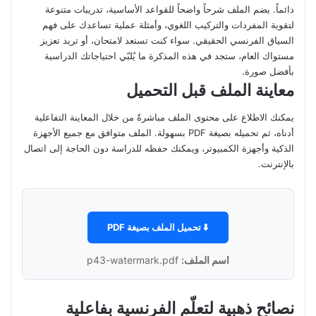
دائماً. يضم الملف شرحاً واضحاً للقواعد الأساسية، تدريبات متنوعة
لتقوية المفردات والتركيب اللغوي، وأمثلة عملية تساعدك على فهم
السياق الفرنسي الحقيقي. سواء كنت تستعد لامتحان، أو تريد تعزيز
مستواك العام، ستجد في هذه المذكرة ما يُلبّي احتياجاتك الدراسية
بأفضل صورة.
معاينة الملف قبل التحميل
يمكنك الاطلاع على محتوى الملف مباشرةً من خلال المعاينة التفاعلية
أدناه، ثم تحميله بصيغة PDF بسهولة. الملف متوافق مع جميع الأجهزة
الذكية وأجهزة الكمبيوتر، ويمكنك حفظه للدراسة دون الحاجة إلى اتصال
بالإنترنت.
⬇️ تحميل الملف بصيغة PDF
اسم الملف:
p43-watermark.pdf
نصائح ذهبية لتعلّم الفرنسية بفاعلية