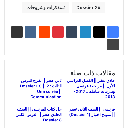
Dossier 2
مذكرات وشروحات
لينكدإن
بينتيريست
مشاركة عبر البريد
طباعة
مقالات ذات صلة
حادي عشر || الفصل الدراسي
ثاني عشر || شرح الدرس
الأول || مراجعة فرنسي
الثالث : 2 Dossier (3) ||
وتدريبات شاملة .. 2017-
Une soirée ||
Communication
2018
فرنسي || الصف الثاني عشر
حل كتاب الفرنسي || الصف
|| نموذج اختبار (Dossier 1)
الحادي عشر || الدرس الثامن
Dossier 8