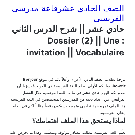
الصف الحادي عشر
قاعة مدرسي
الفرنسي
حادي عشر || شرح الدرس الثاني
: Dossier (2) || Une
invitation || Vocabulaire
مرحباً بطلاب
الصف الثاني
الأعزاء، وأهلاً بكم في موقع
Bonjour
Koweit
، بوابتكم الأولى لتعلم اللغة الفرنسية في الكويت! يسرّنا أن
نقدم لكم اليوم
حادي عشر
في مادة اللغة الفرنسية خلال
الفصل
الدراسي
، من إعداد نخبة من المدرسين المتخصصين في اللغة الفرنسية.
هذا الملف ثمرة جهد تعليمي متميز، وسيكون رفيقاً مثالياً لكم في رحلة
إتقان الفرنسية.
لماذا يستحق هذا الملف اهتمامك؟
تعلّم اللغة الفرنسية يتطلب مصادر موثوقة ومنظّمة، وهذا ما نحرص عليه