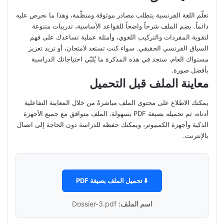
تعلّم اللغة الفرنسية يتطلب مصادر موثوقة ومنظّمة، وهذا ما نحرص عليه
دائماً. يضم الملف شرحاً واضحاً للقواعد الأساسية، تدريبات متنوعة
لتقوية المفردات والتركيب اللغوي، وأمثلة عملية تساعدك على فهم
السياق الفرنسي الحقيقي. سواء كنت تستعد لامتحان، أو تريد تعزيز
مستواك العام، ستجد في هذه المذكرة ما يُلبّي احتياجاتك الدراسية
بأفضل صورة.
معاينة الملف قبل التحميل
يمكنك الاطلاع على محتوى الملف مباشرةً من خلال المعاينة التفاعلية
أدناه، ثم تحميله بصيغة PDF بسهولة. الملف متوافق مع جميع الأجهزة
الذكية وأجهزة الكمبيوتر، ويمكنك حفظه للدراسة دون الحاجة إلى اتصال
بالإنترنت.
⬇️ تحميل الملف بصيغة PDF
اسم الملف:
Dossier-3.pdf