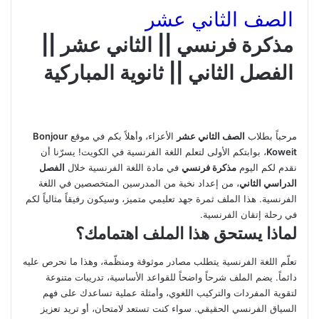
الصف الثاني عشر
مذكرة فرنسي || الثاني عشر ||
الفصل الثاني || ثانوية المباركية
مرحباً بطلاب
الصف الثاني عشر
الأعزاء، وأهلاً بكم في موقع
Bonjour
Koweit
، بوابتكم الأولى لتعلم اللغة الفرنسية في الكويت! يسرّنا أن
نقدم لكم اليوم
مذكرة فرنسي
في مادة اللغة الفرنسية خلال
الفصل
الدراسي الثاني
، من إعداد نخبة من المدرسين المتخصصين في اللغة
الفرنسية. هذا الملف ثمرة جهد تعليمي متميز، وسيكون رفيقاً مثالياً لكم
في رحلة إتقان الفرنسية.
لماذا يستحق هذا الملف اهتمامك؟
تعلّم اللغة الفرنسية يتطلب مصادر موثوقة ومنظّمة، وهذا ما نحرص عليه
دائماً. يضم الملف شرحاً واضحاً للقواعد الأساسية، تدريبات متنوعة
لتقوية المفردات والتركيب اللغوي، وأمثلة عملية تساعدك على فهم
السياق الفرنسي الحقيقي. سواء كنت تستعد لامتحان، أو تريد تعزيز