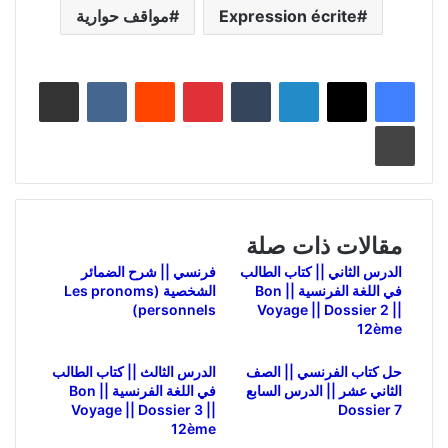
Expression écrite
مواقف حوارية
لينكدإن
بينتيريست
مشاركة عبر البريد
طباعة
مقالات ذات صلة
الدرس الثاني || كتاب الطالب
فرنسي || شرح الضمائر
في اللغة الفرنسية || Bon
الشخصیة (Les pronoms
personnels)
Voyage || Dossier 2 ||
12ème
حل كتاب الفرنسي || الصف
الدرس الثالث || كتاب الطالب
الثاني عشر || الدرس السابع
في اللغة الفرنسية || Bon
Voyage || Dossier 3 ||
Dossier 7
12ème