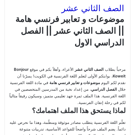
الصف الثاني عشر
موضوعات و تعابير فرنسي هامة
|| الصف الثاني عشر || الفصل
الدراسي الاول
مرحباً بطلاب
الصف الثاني عشر
الأعزاء، وأهلاً بكم في موقع
Bonjour
Koweit
، بوابتكم الأولى لتعلم اللغة الفرنسية في الكويت! يسرّنا أن
نقدم لكم اليوم
موضوعات و تعابير فرنسي هامة
في مادة اللغة الفرنسية
خلال
الفصل الدراسي
، من إعداد نخبة من المدرسين المتخصصين في
اللغة الفرنسية. هذا الملف ثمرة جهد تعليمي متميز، وسيكون رفيقاً مثالياً
لكم في رحلة إتقان الفرنسية.
لماذا يستحق هذا الملف اهتمامك؟
تعلّم اللغة الفرنسية يتطلب مصادر موثوقة ومنظّمة، وهذا ما نحرص عليه
دائماً. يضم الملف شرحاً واضحاً للقواعد الأساسية، تدريبات متنوعة