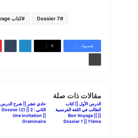
Dossier 7
كتاب Bon Voyage
لينكدإن
بي
فيسبوك
‫X
طباعة
مقالات ذات صلة
الدرس الأول || كتاب
حادي عشر || شرح الدرس
الطالب في اللغة الفرنسية
الثاني : 2 Dossier (2) ||
Une invitation ||
|| Bon Voyage ||
Grammaire
Dossier 1 || 11ème