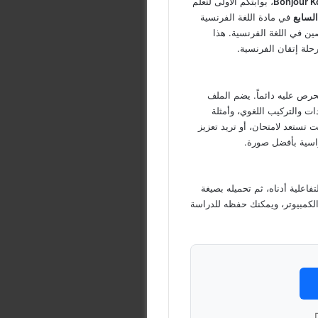
Bonjour K
، بوابتكم الأولى لتعلم
لسابع
في مادة اللغة الفرنسية
ن في اللغة الفرنسية. هذا
رحلة إتقان الفرنسية.
نحرص عليه دائماً. يضم الملف
ات والتركيب اللغوي، وأمثلة
ستعد لامتحان، أو تريد تعزيز
راسية بأفضل صورة.
فاعلية أدناه، ثم تحميله بصيغة
 الكمبيوتر، ويمكنك حفظه للدراسة