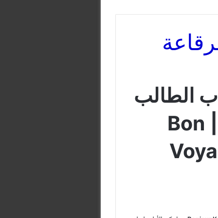
ر
قاعة
اب الطالب
في اللغة الفرنسية || Bon
Voyag