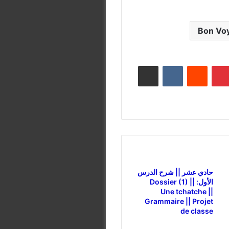
نتيريست
مشاركة عبر البريد
حادي عشر || شرح الدرس
الأول: Dossier (1) ||
Une tchatche ||
Grammaire || Projet
de classe